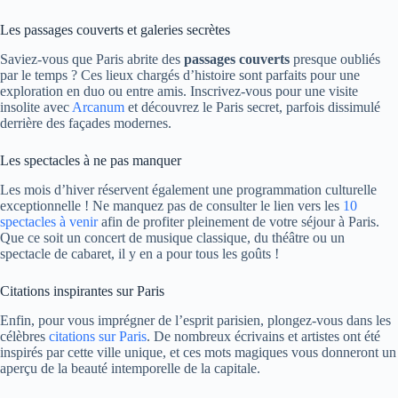
Les passages couverts et galeries secrètes
Saviez-vous que Paris abrite des
passages couverts
presque oubliés
par le temps ? Ces lieux chargés d’histoire sont parfaits pour une
exploration en duo ou entre amis. Inscrivez-vous pour une visite
insolite avec
Arcanum
et découvrez le Paris secret, parfois dissimulé
derrière des façades modernes.
Les spectacles à ne pas manquer
Les mois d’hiver réservent également une programmation culturelle
exceptionnelle ! Ne manquez pas de consulter le lien vers les
10
spectacles à venir
afin de profiter pleinement de votre séjour à Paris.
Que ce soit un concert de musique classique, du théâtre ou un
spectacle de cabaret, il y en a pour tous les goûts !
Citations inspirantes sur Paris
Enfin, pour vous imprégner de l’esprit parisien, plongez-vous dans les
célèbres
citations sur Paris
. De nombreux écrivains et artistes ont été
inspirés par cette ville unique, et ces mots magiques vous donneront un
aperçu de la beauté intemporelle de la capitale.