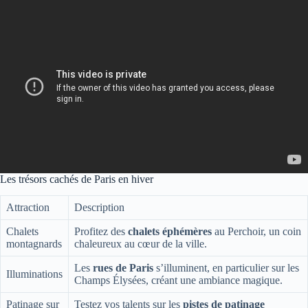
Les trésors cachés de Paris en hiver
Attraction
Description
Chalets
Profitez des
chalets éphémères
au Perchoir, un coin
montagnards
chaleureux au cœur de la ville.
Les
rues de Paris
s’illuminent, en particulier sur les
Illuminations
Champs Élysées, créant une ambiance magique.
Patinage sur
Testez vos talents sur les
pistes de patinage