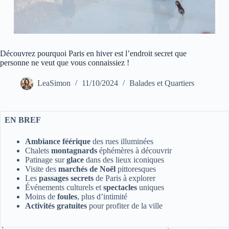
Découvrez pourquoi Paris en hiver est l’endroit secret que
personne ne veut que vous connaissiez !
LeaSimon
11/10/2024
Balades et Quartiers
EN BREF
Ambiance féérique
des rues illuminées
Chalets
montagnards
éphémères à découvrir
Patinage sur
glace
dans des lieux iconiques
Visite des
marchés de Noël
pittoresques
Les
passages secrets
de Paris à explorer
Événements culturels et
spectacles
uniques
Moins de
foules
, plus d’intimité
Activités gratuites
pour profiter de la ville