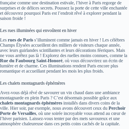
française comme une destination estivale, l’hiver à Paris regorge de
surprises et de délices secrets. Poussez la porte de cette ville enchantée
et découvrez pourquoi Paris est l’endroit rêvé à explorer pendant la
saison froide !
Les rues illuminées qui envoûtent en hiver
Les
rues de Paris
s’illuminent comme jamais en hiver ! Les célèbres
Champs Élysées accueillent des milliers de visiteurs chaque année,
avec leurs guirlandes scintillantes et leurs décorations féeriques. Mais
ne vous arrêtez pas là ! Explorez des ruelles moins connues, comme la
Rue du Faubourg Saint-Honoré
, où vous découvrirez un écrin de
lumière et de charme. Ces illuminations rendent Paris encore plus
romantique et accueillant pendant les mois les plus froids.
Les chalets montagnards éphémères
Avez-vous déjà rêvé de savourer un vin chaud dans une ambiance
montagnarde en plein Paris ? C’est désormais possible grâce aux
chalets montagnards éphémères
installés dans divers coins de la
ville. Hier soir, par exemple, nous avons découvert ceux du
Perchoir
Porte de Versailles
, où une soirée incroyable vous attend au cœur de
l’hiver parisien. Laissez-vous tenter par des mets savoureux et une
atmosphère chaleureuse dans ces petits coins cachés de la capitale.