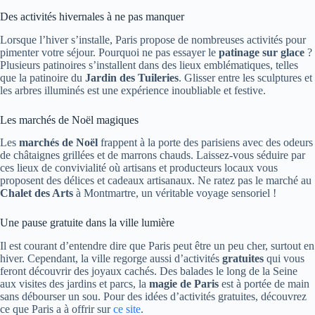
Des activités hivernales à ne pas manquer
Lorsque l’hiver s’installe, Paris propose de nombreuses activités pour
pimenter votre séjour. Pourquoi ne pas essayer le
patinage sur glace
?
Plusieurs patinoires s’installent dans des lieux emblématiques, telles
que la patinoire du
Jardin des Tuileries
. Glisser entre les sculptures et
les arbres illuminés est une expérience inoubliable et festive.
Les marchés de Noël magiques
Les
marchés de Noël
frappent à la porte des parisiens avec des odeurs
de châtaignes grillées et de marrons chauds. Laissez-vous séduire par
ces lieux de convivialité où artisans et producteurs locaux vous
proposent des délices et cadeaux artisanaux. Ne ratez pas le marché au
Chalet des Arts
à Montmartre, un véritable voyage sensoriel !
Une pause gratuite dans la ville lumière
Il est courant d’entendre dire que Paris peut être un peu cher, surtout en
hiver. Cependant, la ville regorge aussi d’activités
gratuites
qui vous
feront découvrir des joyaux cachés. Des balades le long de la Seine
aux visites des jardins et parcs, la
magie de Paris
est à portée de main
sans débourser un sou. Pour des idées d’activités gratuites, découvrez
ce que Paris a à offrir sur
ce site
.