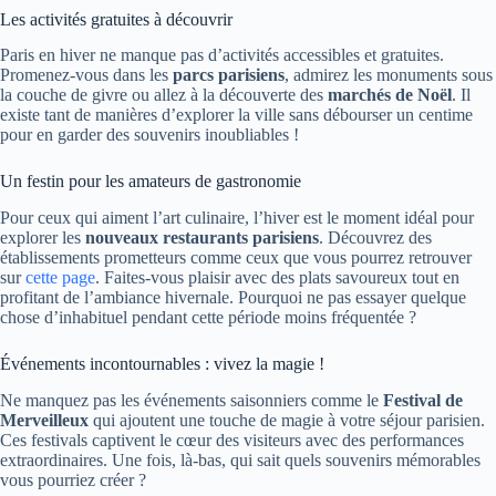
Les activités gratuites à découvrir
Paris en hiver ne manque pas d’activités accessibles et gratuites.
Promenez-vous dans les
parcs parisiens
, admirez les monuments sous
la couche de givre ou allez à la découverte des
marchés de Noël
. Il
existe tant de manières d’explorer la ville sans débourser un centime
pour en garder des souvenirs inoubliables !
Un festin pour les amateurs de gastronomie
Pour ceux qui aiment l’art culinaire, l’hiver est le moment idéal pour
explorer les
nouveaux restaurants parisiens
. Découvrez des
établissements prometteurs comme ceux que vous pourrez retrouver
sur
cette page
. Faites-vous plaisir avec des plats savoureux tout en
profitant de l’ambiance hivernale. Pourquoi ne pas essayer quelque
chose d’inhabituel pendant cette période moins fréquentée ?
Événements incontournables : vivez la magie !
Ne manquez pas les événements saisonniers comme le
Festival de
Merveilleux
qui ajoutent une touche de magie à votre séjour parisien.
Ces festivals captivent le cœur des visiteurs avec des performances
extraordinaires. Une fois, là-bas, qui sait quels souvenirs mémorables
vous pourriez créer ?