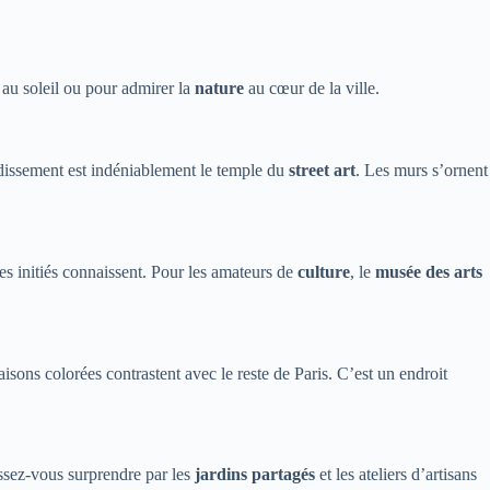
 au soleil ou pour admirer la
nature
au cœur de la ville.
ndissement est indéniablement le temple du
street art
. Les murs s’ornent
 les initiés connaissent. Pour les amateurs de
culture
, le
musée des arts
sons colorées contrastent avec le reste de Paris. C’est un endroit
issez-vous surprendre par les
jardins partagés
et les ateliers d’artisans