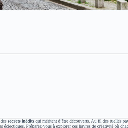
e des
secrets inédits
qui méritent d’être découverts. Au fil des ruelles p
es éclectiques. Préparez-vous à explorer ces havres de créativité où ch