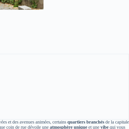
avées et des avenues animées, certains
quartiers branchés
de la capitale
aque coin de rue dévoile une
atmosphère unique
et une
vibe
qui vous