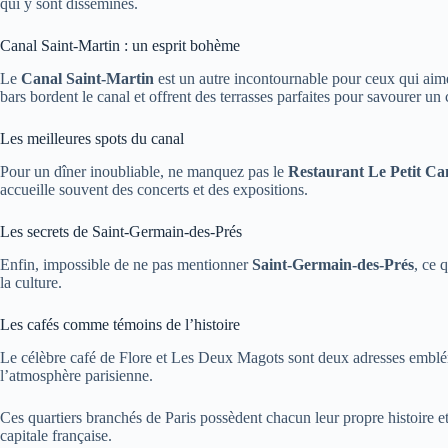
qui y sont disséminés.
Canal Saint-Martin : un esprit bohème
Le
Canal Saint-Martin
est un autre incontournable pour ceux qui aime
bars bordent le canal et offrent des terrasses parfaites pour savourer un 
Les meilleures spots du canal
Pour un dîner inoubliable, ne manquez pas le
Restaurant Le Petit C
accueille souvent des concerts et des expositions.
Les secrets de Saint-Germain-des-Prés
Enfin, impossible de ne pas mentionner
Saint-Germain-des-Prés
, ce 
la culture.
Les cafés comme témoins de l’histoire
Le célèbre café de Flore et Les Deux Magots sont deux adresses embléma
l’atmosphère parisienne.
Ces quartiers branchés de Paris possèdent chacun leur propre histoire et 
capitale française.