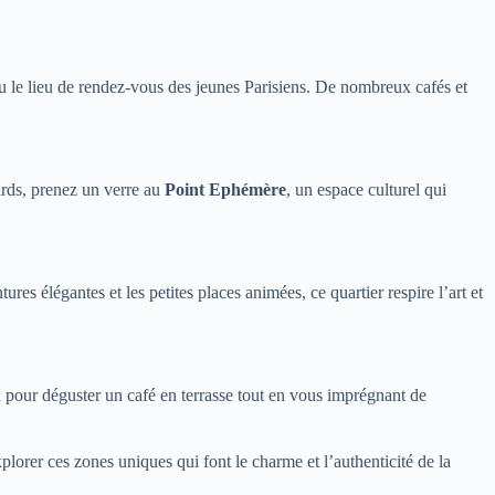
u le lieu de rendez-vous des jeunes Parisiens. De nombreux cafés et
rds, prenez un verre au
Point Ephémère
, un espace culturel qui
tures élégantes et les petites places animées, ce quartier respire l’art et
 pour déguster un café en terrasse tout en vous imprégnant de
xplorer ces zones uniques qui font le charme et l’authenticité de la