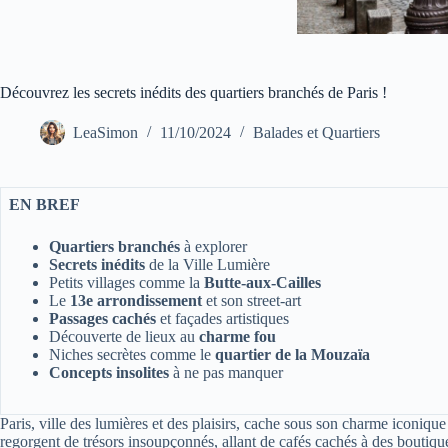
Découvrez les secrets inédits des quartiers branchés de Paris !
LeaSimon
11/10/2024
Balades et Quartiers
EN BREF
Quartiers branchés
à explorer
Secrets inédits
de la Ville Lumière
Petits villages comme la
Butte-aux-Cailles
Le
13e arrondissement
et son street-art
Passages cachés
et façades artistiques
Découverte de lieux au
charme fou
Niches secrètes comme le
quartier de la Mouzaïa
Concepts insolites
à ne pas manquer
Paris, ville des lumières et des plaisirs, cache sous son charme iconiqu
regorgent de trésors insoupçonnés, allant de cafés cachés à des boutiqu