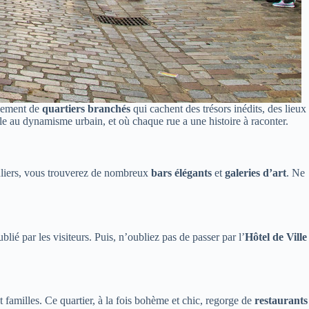
alement de
quartiers branchés
qui cachent des trésors inédits, des lieux
le au dynamisme urbain, et où chaque rue a une histoire à raconter.
iculiers, vous trouverez de nombreux
bars élégants
et
galeries d’art
. Ne
lié par les visiteurs. Puis, n’oubliez pas de passer par l’
Hôtel de Ville
amilles. Ce quartier, à la fois bohème et chic, regorge de
restaurants