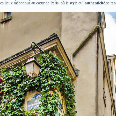
ces lieux méconnus au cœur de Paris, où le
style
et l’
authenticité
se ren