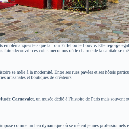
ts emblématiques tels que la Tour Eiffel ou le Louvre. Elle regorge ég
ous faire découvrir ces coins méconnus où le charme de la capitale se mê
histoire se mêle à la modernité. Entre ses rues pavées et ses hôtels part
es artisanales et boutiques de créateurs.
Musée Carnavalet
, un musée dédié à l’histoire de Paris mais souvent oub
impose comme un lieu dynamique où se mêlent jeunes professionnels et f