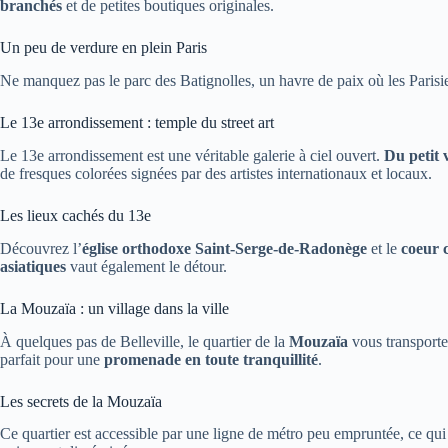
branchés
et de petites boutiques originales.
Un peu de verdure en plein Paris
Ne manquez pas le parc des Batignolles, un havre de paix où les Parisie
Le 13e arrondissement : temple du street art
Le 13e arrondissement est une véritable galerie à ciel ouvert.
Du petit 
de fresques colorées signées par des artistes internationaux et locaux.
Les lieux cachés du 13e
Découvrez l’
église orthodoxe Saint-Serge-de-Radonège
et le
coeur 
asiatiques
vaut également le détour.
La Mouzaïa : un village dans la ville
À quelques pas de Belleville, le quartier de la
Mouzaïa
vous transporte
parfait pour une
promenade en toute tranquillité
.
Les secrets de la Mouzaïa
Ce quartier est accessible par une ligne de métro peu empruntée, ce qui 