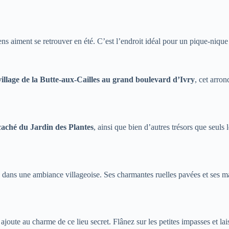
ns aiment se retrouver en été. C’est l’endroit idéal pour un pique-nique
village de la Butte-aux-Cailles au grand boulevard d’Ivry
, cet arro
caché du Jardin des Plantes
, ainsi que bien d’autres trésors que seuls
 dans une ambiance villageoise. Ses charmantes ruelles pavées et ses mai
ajoute au charme de ce lieu secret. Flânez sur les petites impasses et la