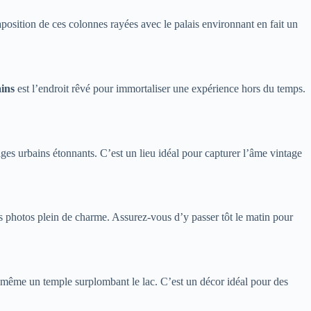
osition de ces colonnes rayées avec le palais environnant en fait un
ins
est l’endroit rêvé pour immortaliser une expérience hors du temps.
ges urbains étonnants. C’est un lieu idéal pour capturer l’âme vintage
des photos plein de charme. Assurez-vous d’y passer tôt le matin pour
t même un temple surplombant le lac. C’est un décor idéal pour des