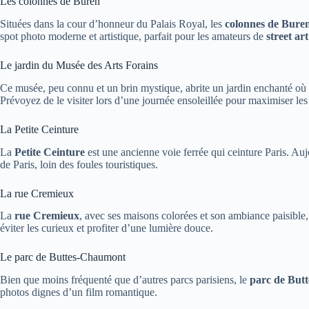
Les colonnes de Buren
Situées dans la cour d’honneur du Palais Royal, les
colonnes de Bure
spot photo moderne et artistique, parfait pour les amateurs de
street art
Le jardin du Musée des Arts Forains
Ce musée, peu connu et un brin mystique, abrite un jardin enchanté o
Prévoyez de le visiter lors d’une journée ensoleillée pour maximiser les
La Petite Ceinture
La
Petite Ceinture
est une ancienne voie ferrée qui ceinture Paris. A
de Paris, loin des foules touristiques.
La rue Cremieux
La
rue Cremieux
, avec ses maisons colorées et son ambiance paisible,
éviter les curieux et profiter d’une lumière douce.
Le parc de Buttes-Chaumont
Bien que moins fréquenté que d’autres parcs parisiens, le
parc de But
photos dignes d’un film romantique.