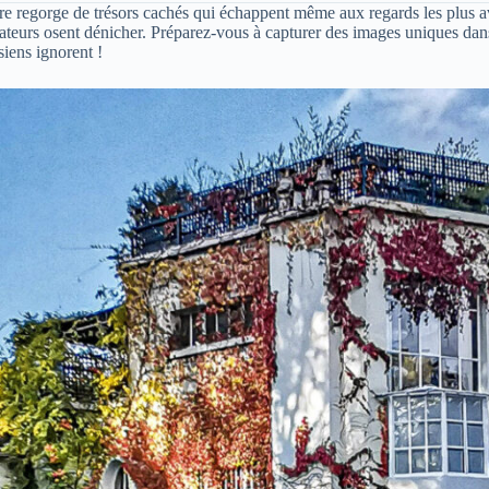
e regorge de trésors cachés qui échappent même aux regards les plus ave
ateurs osent dénicher. Préparez-vous à capturer des images uniques dan
iens ignorent !