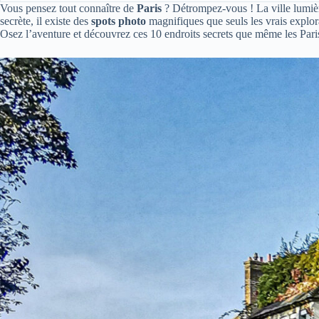
Vous pensez tout connaître de
Paris
? Détrompez-vous ! La ville lumièr
secrète, il existe des
spots photo
magnifiques que seuls les vrais explor
Osez l’aventure et découvrez ces 10 endroits secrets que même les Paris