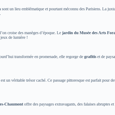
n
sont un lieu emblématique et pourtant méconnu des Parisiens. La juxtap
.
ù l’on croise des manèges d’époque. Le
jardin du Musée des Arts Fora
 jeux de lumière !
ujourd’hui transformée en promenade, elle regorge de
grafitis
et de paysa
 est un véritable trésor caché. Ce passage pittoresque est parfait pour 
tes-Chaumont
offre des paysages extravagants, des falaises abruptes e