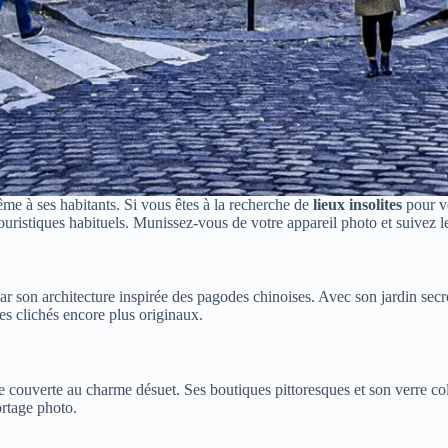
ême à ses habitants. Si vous êtes à la recherche de
lieux insolites
pour vo
ouristiques habituels. Munissez-vous de votre appareil photo et suivez l
ar son architecture inspirée des pagodes chinoises. Avec son jardin secret 
es clichés encore plus originaux.
e couverte au charme désuet. Ses boutiques pittoresques et son verre c
ortage photo.