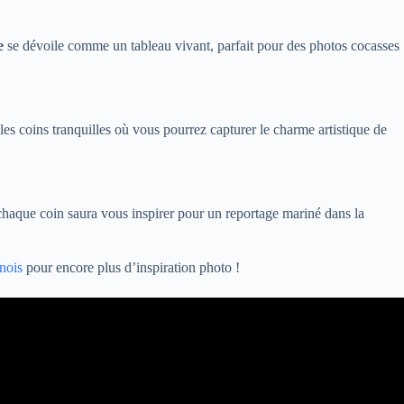
e
se dévoile comme un tableau vivant, parfait pour des photos cocasses
 les coins tranquilles où vous pourrez capturer le charme artistique de
 chaque coin saura vous inspirer pour un reportage mariné dans la
nois
pour encore plus d’inspiration photo !